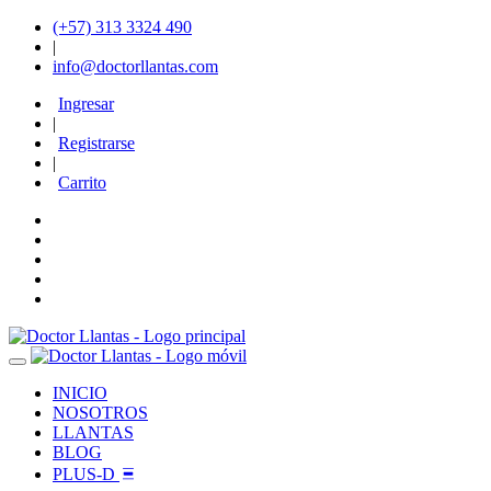
(+57) 313 3324 490
|
info@doctorllantas.com
Ingresar
|
Registrarse
|
Carrito
INICIO
NOSOTROS
LLANTAS
BLOG
PLUS-D