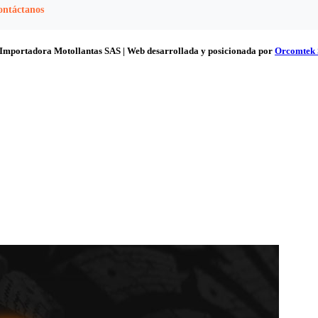
ontáctanos
e Importadora Motollantas SAS | Web desarrollada y posicionada por
Orcomtek