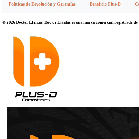
Políticas de Devolución y Garantías
|
Beneficio Plus-D
|
C
© 2026 Doctor Llantas. Doctor Llantas es una marca comercial registrada d