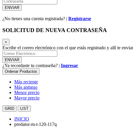
¿No tienes una cuenta registrada? |
Registrarse
SOLICITUD DE NUEVA CONTRASEÑA
×
Escribe el correo electrónico con el que estás registrado y allí te env
¿Ya recordaste tu contraseña? |
Ingresar
Ordenar Productos
Más reciente
Más antiguo
Menor precio
Mayor precio
GRID
LIST
INICIO
predator-m-t-120-117q