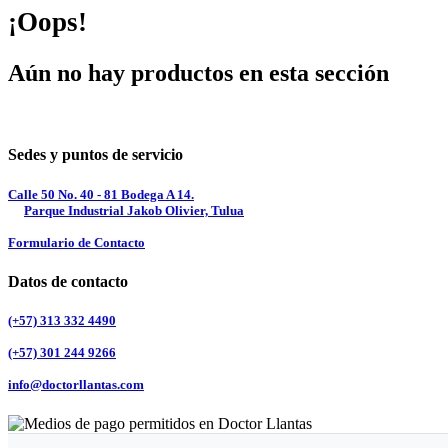
¡Oops!
Aún no hay productos en esta sección
Sedes y puntos de servicio
Calle 50 No. 40 - 81 Bodega A 14.
Parque Industrial Jakob Olivier, Tulua
Formulario de Contacto
Datos de contacto
(+57) 313 332 4490
(+57) 301 244 9266
info@doctorllantas.com