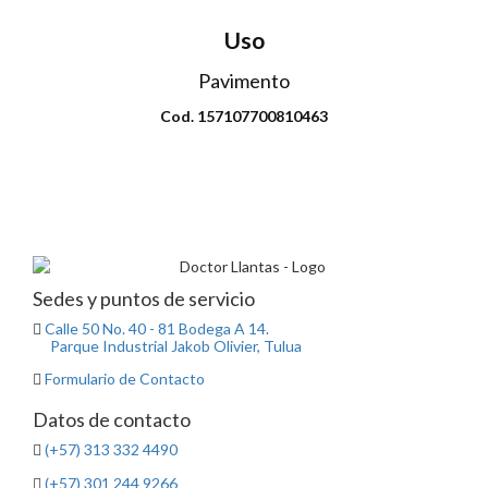
Uso
Pavimento
Cod. 157107700810463
Envio disponible: Todo el país
COP $179.000
Sedes y puntos de servicio
Calle 50 No. 40 - 81 Bodega A 14.
Parque Industrial Jakob Olivier, Tulua
Formulario de Contacto
Datos de contacto
(+57) 313 332 4490
(+57) 301 244 9266