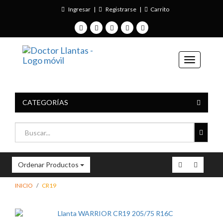
Ingresar
|
Registrarse
|
Carrito
CATEGORÍAS
Ordenar Productos
INICIO
CR19