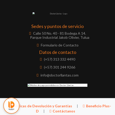
Sedes y puntos de servicio
Calle 50 No. 40 - 81 Bodega A 14.
Parque Industrial Jakob Olivier, Tulua
Formulario de Contacto
Datos de contacto
(+57) 313 332 4490
(+57) 301 244 9266
info@doctorllantas.com
Políticas de Devolución y Garantías
|
Beneficio Plus-
D
|
Contáctanos