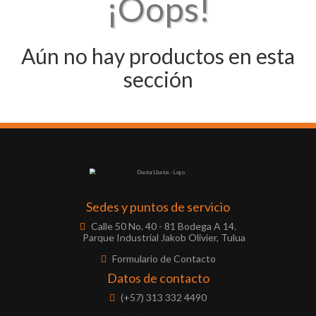
¡Oops!
Aún no hay productos en esta
sección
Sedes y puntos de servicio
Calle 50 No. 40 - 81 Bodega A 14.
Parque Industrial Jakob Olivier, Tulua
Formulario de Contacto
Datos de contacto
(+57) 313 332 4490