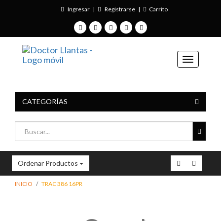
Ingresar
|
Registrarse
|
Carrito
CATEGORÍAS
Ordenar Productos
INICIO
TRAC 386 16PR