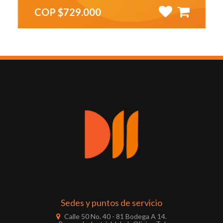
COP $729.000
Sedes y puntos de servicio
Calle 50 No. 40 - 81 Bodega A 14.