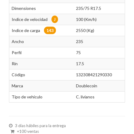
Dimensiones
235/75 R17.5
Indice de velocidad
J
100 (Km/h)
Indice de carga
143
2550 (Kg)
Ancho
235
Perfil
75
Rin
17.5
Código
132308421290330
Marca
Doublecoin
Tipo de vehículo
C. livianos
3 días hábiles para la entrega
+100 ventas