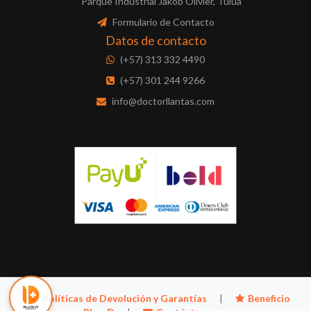
Parque Industrial Jakob Olivier, Tulua
Formulario de Contacto
Datos de contacto
(+57) 313 332 4490
(+57) 301 244 9266
info@doctorllantas.com
Políticas de Devolución y Garantías
|
Beneficio