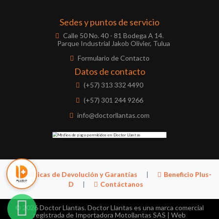
Sedes y puntos de servicio
Calle 50 No. 40 - 81 Bodega A 14.
Parque Industrial Jakob Olivier, Tulua
Formulario de Contacto
Datos de contacto
(+57) 313 332 4490
(+57) 301 244 9266
info@doctorllantas.com
Políticas de Devolución y Garantías
|
Beneficio Plus-
D
|
Contáctanos
© 2026 Doctor Llantas. Doctor Llantas es una marca comercial
registrada de Importadora Motollantas SAS | Web