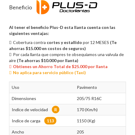
Beneficio
Al tener el beneficio Plus-D esta llanta cuenta con las
siguientes ventajas:
Cobertura contra
cortes y estallido
por 12 MESES
(Te
ahorras $15.000 en costos de seguros)
Por cada llanta que compres te obsequiamos una valvula de
aire
(Te ahorras $10.000 por llanta)
Obtienes un Ahorro Total de $25.000 por llanta
No aplica para servicio público (Taxi)
Uso
Pavimento
Dimensiones
205/75 R16C
Indice de velocidad
R
170 (Km/h)
Indice de carga
113
1150 (Kg)
Ancho
205