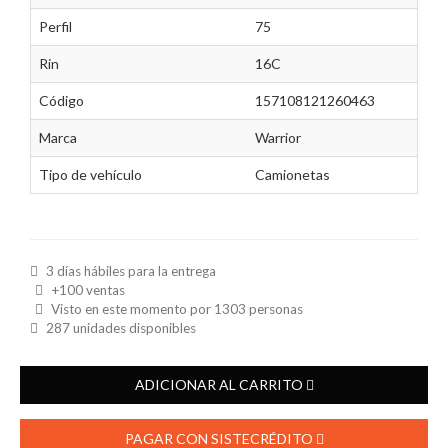
Perfil
75
Rin
16C
Código
157108121260463
Marca
Warrior
Tipo de vehículo
Camionetas
3 días hábiles para la entrega
+100 ventas
Visto en este momento por
1303
personas
287 unidades disponibles
ADICIONAR AL CARRITO
PAGAR CON SISTECRÉDITO