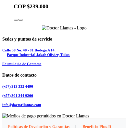
COP $239.000
Sedes y puntos de servicio
Calle 50 No. 40 - 81 Bodega A 14.
Parque Industrial Jakob Olivier, Tulua
Formulario de Contacto
Datos de contacto
(+57) 313 332 4490
(+57) 301 244 9266
info@doctorllantas.com
Políticas de Devolución y Garantías
|
Beneficio Plus-D
|