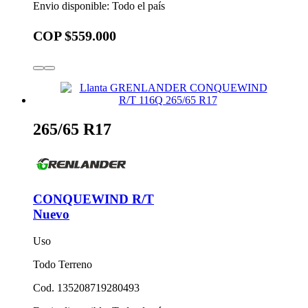
Envio disponible: Todo el país
COP $559.000
265/65 R17
CONQUEWIND R/T
Nuevo
Uso
Todo Terreno
Cod. 135208719280493