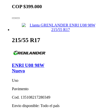
COP $399.000
215/55 R17
ENRI U08 98W
Nuevo
Uso
Pavimento
Cod. 135108217280349
Envio disponible: Todo el país