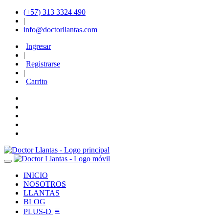
(+57) 313 3324 490
|
info@doctorllantas.com
Ingresar
|
Registrarse
|
Carrito
INICIO
NOSOTROS
LLANTAS
BLOG
PLUS-D