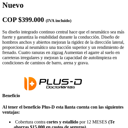
Nuevo
COP $399.000
(IVA incluido)
Su diseño integrado continuo central hace que el neumático sea más
fuerte y garantiza la estabilidad durante la conducción. Diseño de
hombros anchos y abiertos mejoran la rigidez de la dirección lateral,
proporciona al neumático una tracción superior y un rendimiento de
frenado. Cuatro ranuras en zigzag Aumentan el agarre al suelo en
carreteras irregulares y mejoran la capacidad de autolimpieza en
condiciones de caminos de barro, arena y grava.
Beneficio
Al tener el beneficio Plus-D esta llanta cuenta con las siguientes
ventajas:
Cobertura contra
cortes y estallido
por 12 MESES
(Te
ahorras $15.000 en costos de seguros)