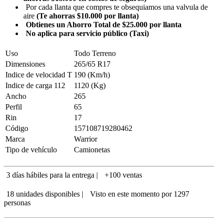
Por cada llanta que compres te obsequiamos una valvula de
aire
(Te ahorras $10.000 por llanta)
Obtienes un Ahorro Total de $25.000 por llanta
No aplica para servicio público (Taxi)
Uso
Todo Terreno
Dimensiones
265/65 R17
Indice de velocidad
T
190 (Km/h)
Indice de carga
112
1120 (Kg)
Ancho
265
Perfil
65
Rin
17
Código
157108719280462
Marca
Warrior
Tipo de vehículo
Camionetas
3 días hábiles para la entrega |
+100 ventas
18 unidades disponibles |
Visto en este momento por
1297
personas