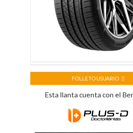
FOLLETO USUARIO
Esta llanta cuenta con el Be