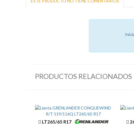
ESTE PRODUCTO NO TIENE COMENTARIOS
Inic
PRODUCTOS RELACIONADOS
LT265/65 R17
26
CONQUEWIND R/T
CO