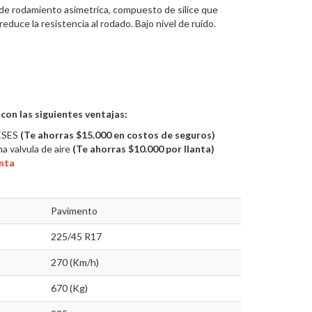
de rodamiento asimetrica, compuesto de sílice que
educe la resistencia al rodado. Bajo nivel de ruido.
 con las siguientes ventajas:
ESES
(Te ahorras $15.000 en costos de seguros)
a valvula de aire
(Te ahorras $10.000 por llanta)
anta
Pavimento
225/45 R17
270 (Km/h)
670 (Kg)