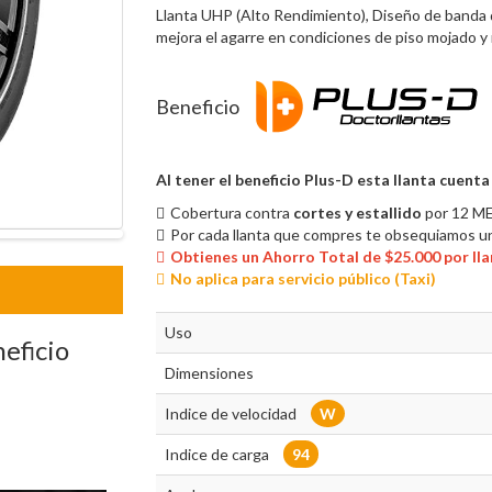
Llanta UHP (Alto Rendimiento), Diseño de banda 
mejora el agarre en condiciones de piso mojado y r
Beneficio
Al tener el beneficio Plus-D esta llanta cuenta
Cobertura contra
cortes y estallido
por 12 M
Por cada llanta que compres te obsequiamos un
Obtienes un Ahorro Total de $25.000 por ll
No aplica para servicio público (Taxi)
Uso
neficio
Dimensiones
Indice de velocidad
W
Indice de carga
94