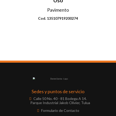
Uso
Pavimento
Cod. 135107919200274
Envio disponible: Todo el país
COP $135.000
Sedes y puntos de servicio
Calle 50 No. 40 - 81 Bodega A 14.
Parque Industrial Jakob Olivier, Tulua
Formulario de Contacto