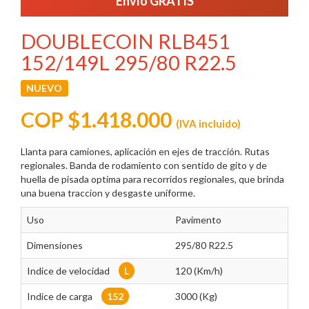
Envío GRATIS
DOUBLECOIN RLB451
152/149L 295/80 R22.5
NUEVO
COP $1.418.000
(IVA incluido)
Llanta para camiones, aplicación en ejes de tracción. Rutas
regionales. Banda de rodamiento con sentido de gito y de
huella de pisada optima para recorridos regionales, que brinda
una buena traccion y desgaste uniforme.
Uso
Pavimento
Dimensiones
295/80 R22.5
Indice de velocidad
L
120 (Km/h)
Indice de carga
152
3000 (Kg)