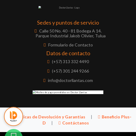
Sedes y puntos de servicio
Calle 50 No. 40 - 81 Bodega A 14.
Parque Industrial Jakob Olivier, Tulua
Formulario de Contacto
Datos de contacto
(+57) 313 332 4490
(+57) 301 244 9266
info@doctorllantas.com
Políticas de Devolución y Garantías
|
Beneficio Plus-
D
|
Contáctanos