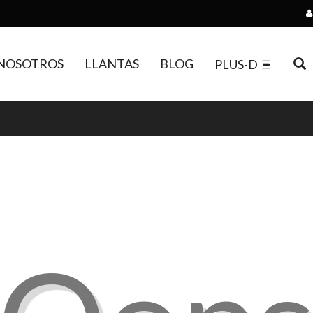
NOSOTROS
LLANTAS
BLOG
PLUS-D