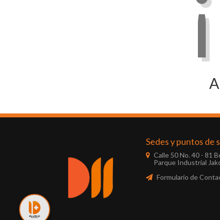
A
Sedes y puntos de s
Calle 50 No. 40 - 81 
Parque Industrial Jako
Formulario de Conta